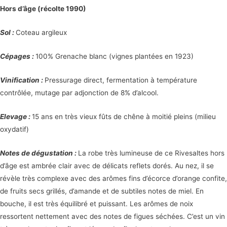
Hors d’âge (récolte 1990)
Sol :
Coteau argileux
Cépages :
100% Grenache blanc (vignes plantées en 1923)
Vinification :
Pressurage direct, fermentation à température
contrôlée, mutage par adjonction de 8% d’alcool.
Elevage :
15 ans en très vieux fûts de chêne à moitié pleins (milieu
oxydatif)
Notes de dégustation :
La robe très lumineuse de ce Rivesaltes hors
d’âge est ambrée clair avec de délicats reflets dorés. Au nez, il se
révèle très complexe avec des arômes fins d’écorce d’orange confite,
de fruits secs grillés, d’amande et de subtiles notes de miel. En
bouche, il est très équilibré et puissant. Les arômes de noix
ressortent nettement avec des notes de figues séchées. C’est un vin