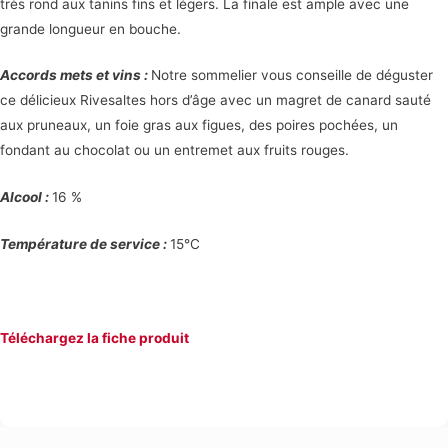
très rond aux tanins fins et légers. La finale est ample avec une
grande longueur en bouche.
Accords mets et vins :
Notre sommelier vous conseille de déguster
ce délicieux Rivesaltes hors d’âge avec un magret de canard sauté
aux pruneaux, un foie gras aux figues, des poires pochées, un
fondant au chocolat ou un entremet aux fruits rouges.
Alcool :
16 %
Température de service :
15°C
Téléchargez la fiche produit