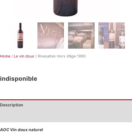
Home
/
Le vin doux
/ Rivesaltes Hors d’âge 1990
Rivesaltes Hors d’âge 1990
indisponible
Description
Additional information
AOC Vin doux naturel